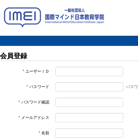
メ
会員登録
*
ユーザーＩＤ
*
パスワード
パスワ
*
パスワード確認
*
メールアドレス
*
名前