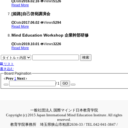
Date
2016.02.16
Views
5126
Read More
[姫路]自己啓発講演会
Date
2017.06.02
Views
5294
Read More
Mind Education Workshop 企業幹部研修
Date
2019.10.01
Views
3226
Read More
検索
リスト
書き込む
Board Pagination
Prev
1
Next
/ 1
GO
一般社団法人 国際マインド日本教育学院
Copyright (c) 2015 Japan International Mind Education Institute. All rights
reserved.
教育学院事務所 埼玉県狭山市柏原2636-33 / TEL.042-941-3847 /