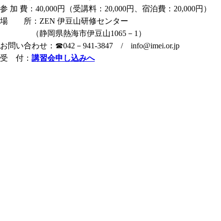
参 加 費：40,000円（受講料：20,000円、宿泊費：20,000円）
場 所：ZEN 伊豆山研修センター
（静岡県熱海市伊豆山1065－1）
お問い合わせ：☎042－941-3847 / info@imei.or.jp
受 付：
講習会申し込みへ