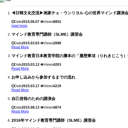
◀日韓文化交流▶画家チェ・ウンリヨル 心の世界マインド講演
Date
2015.06.07
Views
8852
read more
マインド教育専門講師（SLME）講習会
Date
2015.03.03
Views
2898
Read More
マインド教育日本教育学院の謄本の「履歴事項（りれきじこう）
Date
2015.03.12
Views
4203
Read More
お申し込みから参加するまでの流れ
Date
2015.03.17
Views
4219
Read More
自己啓発のための講演会
Date
2015.08.13
Views
4874
Read More
2016年マインド教育専門講師（SLME）講習会