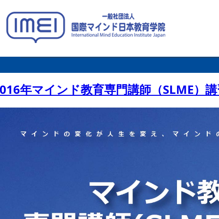
メ
2016年マインド教育専門講師（SLME）