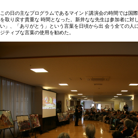
この日の主なプログラムであるマインド講演会の時間では国際
を取り戻す貴重な 時間となった。新井なな先生は参加者に対
い」、「ありがとう」という言葉を日頃から出 会う全ての人
ジティブな言葉の使用を勧めた。