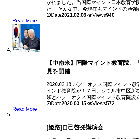
かれました。当国際マインド日本教育学
た。 そんな中、今現在もマインドの勉強会を
Date
2021.02.06
Views
940
Read More
【中南米】国際マインド教育院、
見を開催
2020.02.18 パク・オクス国際マイ
インド教育院が１７日、ソウル市中区所
領とパク・オクス国際マインド教育院設立.
Date
2020.03.15
Views
572
Read More
[姫路]自己啓発講演会