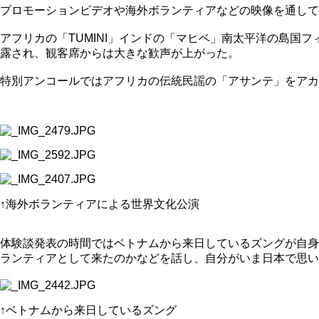
プロモーションビデオや海外ボランティアなどの映像を通して
アフリカの「TUMINI」インドの「マヒベ」南太平洋の島国
露され、観客席からは大きな歓声が上がった。
特別アンコールではアフリカの伝統民謡の「アサンテ」をアカ
↑海外ボランティアによる世界文化公演
体験談発表の時間ではベトナムから来日しているズングが自身
ランティアとして来たのかなどを話し、自分がいま日本で思い
↑ベトナムから来日しているズング