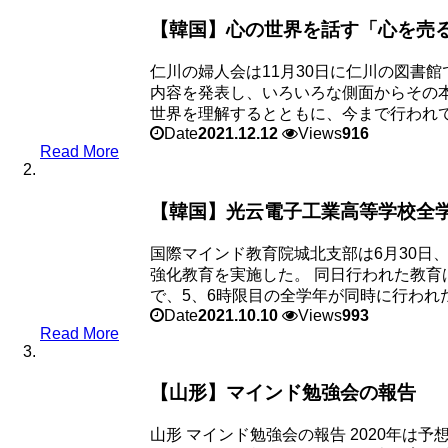
【韓国】心の世界を話す「心を売
仁川の婦人会は11月30日に仁川の図書
内容を発表し、いろいろな側面からその
世界を理解するとともに、今まで行われて来
Date
2021.12.12
Views
916
Read More
【韓国】光云電子工業高等学校全
国際マインド教育院城北支部は6月30日
強化教育を実施した。 同日行われた教
で、5、6時限目の全学年が同時に行われた。
Date
2021.10.10
Views
993
Read More
【山形】マインド勉強会の報告
山形 マインド勉強会の報告 2020年