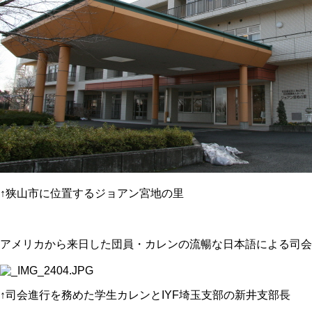
↑狭山市に位置するジョアン宮地の里
アメリカから来日した団員・カレンの流暢な日本語による司会
↑司会進行を務めた学生カレンとIYF埼玉支部の新井支部長