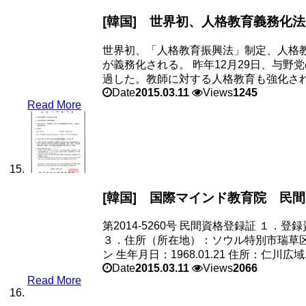
[韓国] 世界初、人格教育義務化
世界初、「人格教育振興法」制定、人格教
が義務化される。 昨年12月29日、与野
過した。教師に対する人格教育も強化される
Date
2015.03.11
Views
1245
Read More
[韓国] 国際マインド教育院 民
第2014-5260号 民間資格登録証 １．登
３．住所（所在地）：ソウル特別市瑞草区南
ン 生年月日：1968.01.21 住所：仁川広域..
Date
2015.03.11
Views
2066
Read More