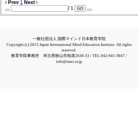
Prev
1
Next
/ 1
GO
一般社団法人 国際マインド日本教育学院
Copyright (c) 2015 Japan International Mind Education Institute. All rights
reserved.
教育学院事務所 埼玉県狭山市柏原2636-33 / TEL.042-941-3847 /
info@imei.or.jp